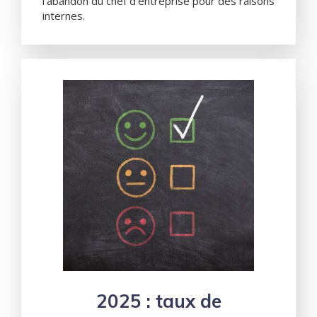
l’abandon du chef d’entreprise pour des raisons
internes.
2025 : taux de