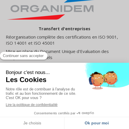
Transfert d'entreprises
Réorganisation complète des certifications en ISO 9001,
ISO 14001 et ISO 45001
Mise en place du Document Unique d'Evaluation des
Risques Professionnels
Qualification de l'entreprise sur des référentiels RSE
clients et sur Ecovadis
Formation et tutorat d'un Responsable QHSE
Coaching de Direction
MENU
Appeler
Contactez-moi