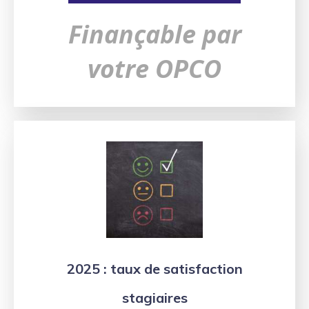
Finançable par
votre OPCO
2025 : taux de satisfaction
stagiaires