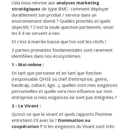
Cela nous renvoie aux
analyses marketing
stratégiques
de type BMC : comment déployer
durablement son produit / service dans un
environnement donné ? Quelles priorités et quels
objectifs ? C'est la seule question pertinente, sinon
les § 4 ne servent à rien.
Et c'est à marrée basse que l'on voit les récifs !
3 parties prenantes fondamentales sont rarement
identifiées dans nos écosystèmes.
1 - Moi-même :
En tant que personne et en tant que fonction
(responsable QHSE ou chef d'entreprise, genre,
handicap, culture, âge…), quelles sont mes exigences
personnelles et quelle sera mon influence sur mon
entreprise si mes exigences ne sont pas intégrées ?
2 - Le Vivant :
Qu'est-ce que le vivant et quels rapports l'homme
entretient-t'il avec lui ?
Domination ou
coopération ?
Si les exigences du Vivant sont très