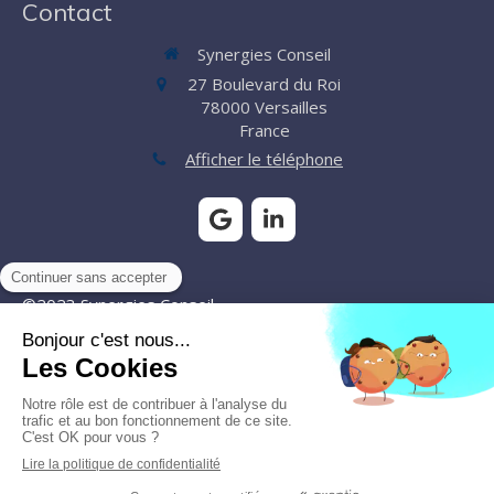
Contact
Synergies Conseil
27 Boulevard du Roi
78000
Versailles
France
Afficher le téléphone
©2023 Synergies Conseil
Plan du site
Mentions légales
Création et référencement du site par Simplébo