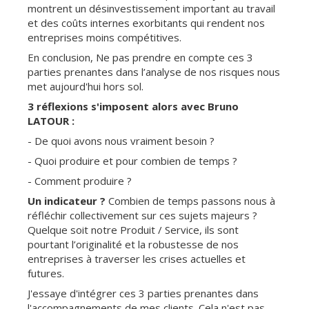
montrent un désinvestissement important au travail
et des coûts internes exorbitants qui rendent nos
entreprises moins compétitives.
En conclusion, Ne pas prendre en compte ces 3
parties prenantes dans l’analyse de nos risques nous
met aujourd'hui hors sol.
3 réflexions s'imposent alors avec Bruno
LATOUR :
- De quoi avons nous vraiment besoin ?
- Quoi produire et pour combien de temps ?
- Comment produire ?
Un indicateur ?
Combien de temps passons nous à
réfléchir collectivement sur ces sujets majeurs ?
Quelque soit notre Produit / Service, ils sont
pourtant l’originalité et la robustesse de nos
entreprises à traverser les crises actuelles et
futures.
J'essaye d'intégrer ces 3 parties prenantes dans
l'accompagnements de mes clients. Cela n'est pas